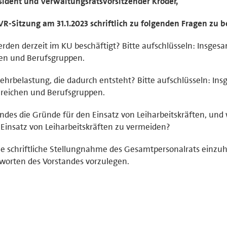
sident und Verwaltungsratsvorsitzender Kroder,
VR-Sitzung am 31.1.2023 schriftlich zu folgenden Fragen zu b
erden derzeit im KU beschäftigt? Bitte aufschlüsseln: Insges
hen und Berufsgruppen.
Mehrbelastung, die dadurch entsteht? Bitte aufschlüsseln: Ins
ereichen und Berufsgruppen.
andes die Gründe für den Einsatz von Leiharbeitskräften, und
Einsatz von Leiharbeitskräften zu vermeiden?
ne schriftliche Stellungnahme des Gesamtpersonalrats einzu
orten des Vorstandes vorzulegen.