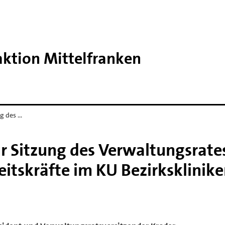
aktion Mittelfranken
ng des …
ur Sitzung des Verwaltungsrat
beitskräfte im KU Bezirksklinik