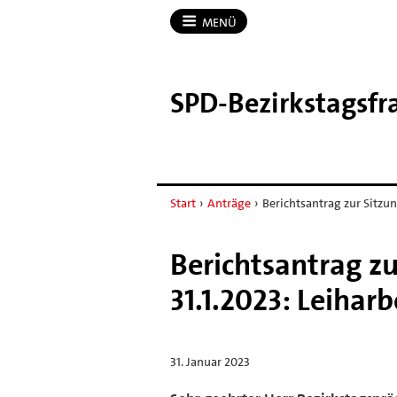
MENÜ
SPD-​Bezirkstagsfr
Start
›
Anträge
›
Berichtsantrag zur Sitzu
Berichtsantrag z
31.1.2023: Leihar
31. Januar 2023