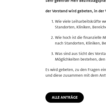
Sehr geehrter Herr Bezirkstagsprä
der Vorstand wird gebeten, in der 
Wie viele Leiharbeitskräfte w
Standorten, Kliniken, Bereic
Wie hoch ist die finanzielle 
nach Standorten, Kliniken, B
Was sind aus Sicht des Vorst
Möglichkeiten bestehen, den 
Es wird gebeten, zu den Fragen ei
und diese zusammen mit dem Antw
ALLE ANTRÄGE