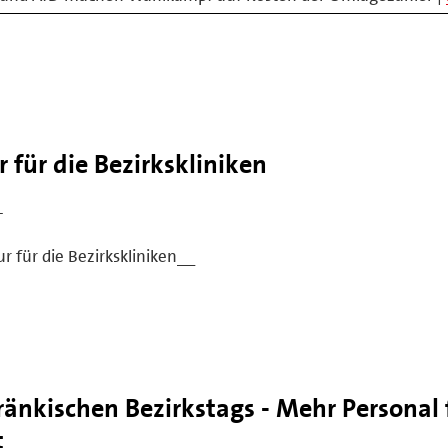
für die Bezirkskliniken
-
 für die Bezirkskliniken__
ränkischen Bezirkstags - Mehr Personal 
t