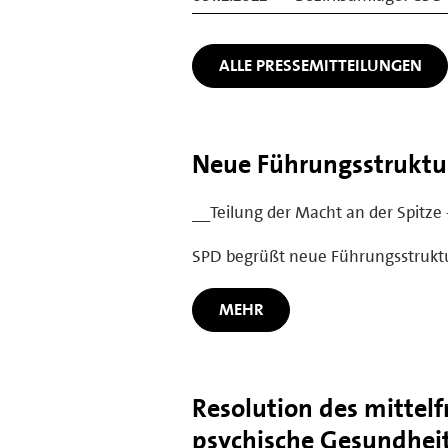
ALLE PRESSEMITTEILUNGEN
Neue Führungsstruktur 
__Teilung der Macht an der Spitze 
SPD begrüßt neue Führungsstruktur
MEHR
Resolution des mittelf
psychische Gesundhei