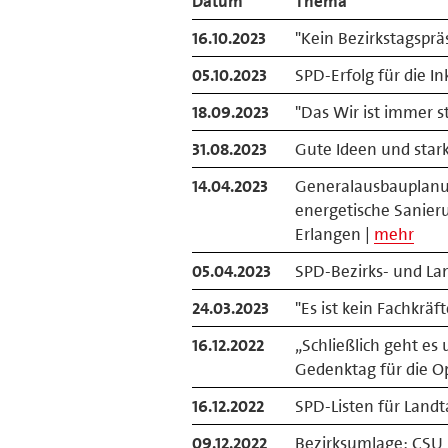
Datum
Thema
16.10.2023
"Kein Bezirkstagspr
05.10.2023
SPD-Erfolg für die In
18.09.2023
"Das Wir ist immer st
31.08.2023
Gute Ideen und stark
14.04.2023
Generalausbauplanung
energetische Sanie
Erlangen |
mehr
05.04.2023
SPD-Bezirks- und Lan
24.03.2023
"Es ist kein Fachkräf
16.12.2022
„Schließlich geht es 
Gedenktag für die O
16.12.2022
SPD-Listen für Land
09.12.2022
Bezirksumlage: CSU