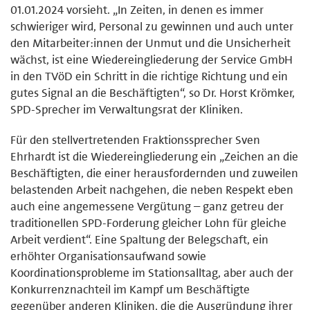
01.01.2024 vorsieht. „In Zeiten, in denen es immer
schwieriger wird, Personal zu gewinnen und auch unter
den Mitarbeiter:innen der Unmut und die Unsicherheit
wächst, ist eine Wiedereingliederung der Service GmbH
in den TVöD ein Schritt in die richtige Richtung und ein
gutes Signal an die Beschäftigten“, so Dr. Horst Krömker,
SPD-Sprecher im Verwaltungsrat der Kliniken.
Für den stellvertretenden Fraktionssprecher Sven
Ehrhardt ist die Wiedereingliederung ein „Zeichen an die
Beschäftigten, die einer herausfordernden und zuweilen
belastenden Arbeit nachgehen, die neben Respekt eben
auch eine angemessene Vergütung – ganz getreu der
traditionellen SPD-Forderung gleicher Lohn für gleiche
Arbeit verdient“. Eine Spaltung der Belegschaft, ein
erhöhter Organisationsaufwand sowie
Koordinationsprobleme im Stationsalltag, aber auch der
Konkurrenznachteil im Kampf um Beschäftigte
gegenüber anderen Kliniken, die die Ausgründung ihrer