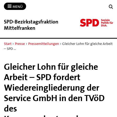
MENÜ
SPD-​Bezirkstagsfraktion
Mittelfranken
Start
›
Presse
›
Pressemitteilungen
›
Gleicher Lohn für gleiche Arbeit
– SPD …
Gleicher Lohn für gleiche
Arbeit – SPD fordert
Wiedereingliederung der
Service GmbH in den TVöD
des